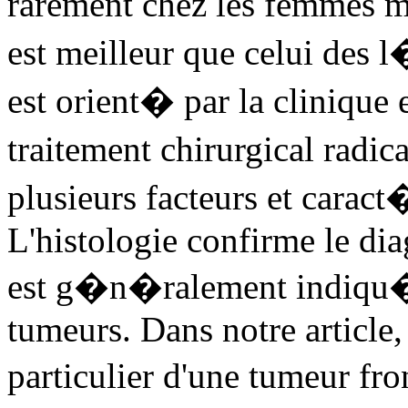
rarement chez les femmes
est meilleur que celui des 
est orient� par la clinique 
traitement chirurgical radi
plusieurs facteurs et caract
L'histologie confirme le dia
est g�n�ralement indiqu� 
tumeurs. Dans notre article
particulier d'une tumeur fr