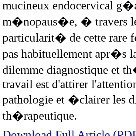
mucineux endocervical g�a
m�nopaus�e, � travers lequ
particularit� de cette rare 
pas habituellement apr�s 
dilemme diagnostique et th
travail est d'attirer l'attenti
pathologie et �clairer les d
th�rapeutique.
Download Full Article (PD