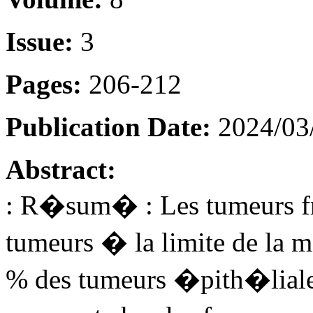
Issue:
3
Pages:
206-212
Publication Date:
2024/03
Abstract:
: R�sum� : Les tumeurs fro
tumeurs � la limite de la
% des tumeurs �pith�liales 